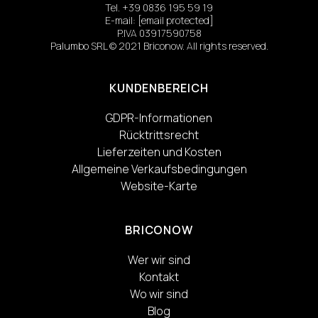
Tel.
+39 0836 195 59 19
E-mail:
[email protected]
P.IVA 03917590758
Palumbo SRL © 2021 Briconow. All rights reserved.
KUNDENBEREICH
GDPR-Informationen
Rücktrittsrecht
Lieferzeiten und Kosten
Allgemeine Verkaufsbedingungen
Website-Karte
BRICONOW
Wer wir sind
Kontakt
Wo wir sind
Blog