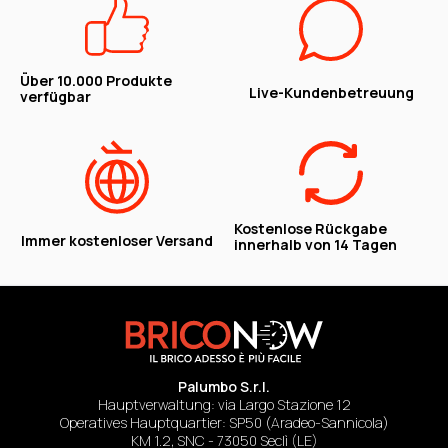
Über 10.000 Produkte
Live-Kundenbetreuung
verfügbar
Kostenlose Rückgabe
Immer kostenloser Versand
innerhalb von 14 Tagen
Palumbo S.r.l.
Hauptverwaltung: via Largo Stazione 12
Operatives Hauptquartier: SP50 (Aradeo-Sannicola)
KM 1.2, SNC - 73050 Seclì (LE)