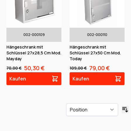
002-000109
002-000110
Hängeschrank mit
Hängeschrank mit
Schlüssel 27x28,5 Cm Mod.
Schlüssel 27x50 Cm Mod.
Mayday
Today
50,30 €
79,00 €
70,00 €
109,00 €
Kaufen
Kaufen