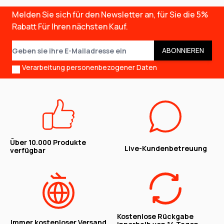
Melden Sie sich für den Newsletter an, für Sie die
5%
Rabatt
Für Ihren nächsten Kauf.
E-Mail-Adresse
ABONNIEREN
Verarbeitung personenbezogener Daten
Über 10.000 Produkte
Live-Kundenbetreuung
verfügbar
Kostenlose Rückgabe
Immer kostenloser Versand