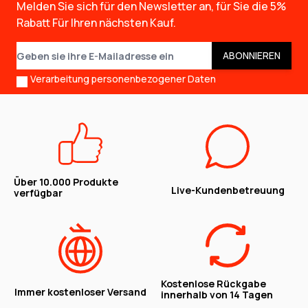
Melden Sie sich für den Newsletter an, für Sie die
5%
Rabatt
Für Ihren nächsten Kauf.
E-Mail-Adresse
ABONNIEREN
Verarbeitung personenbezogener Daten
Über 10.000 Produkte
Live-Kundenbetreuung
verfügbar
Kostenlose Rückgabe
Immer kostenloser Versand
innerhalb von 14 Tagen