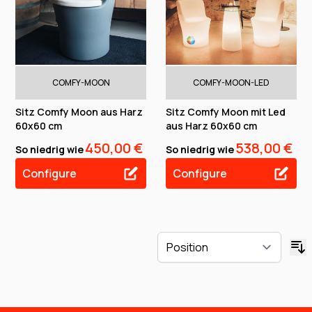
COMFY-MOON
COMFY-MOON-LED
Sitz Comfy Moon aus Harz
Sitz Comfy Moon mit Led
60x60 cm
aus Harz 60x60 cm
450,00 €
538,00 €
So niedrig wie
So niedrig wie
Configure
Configure