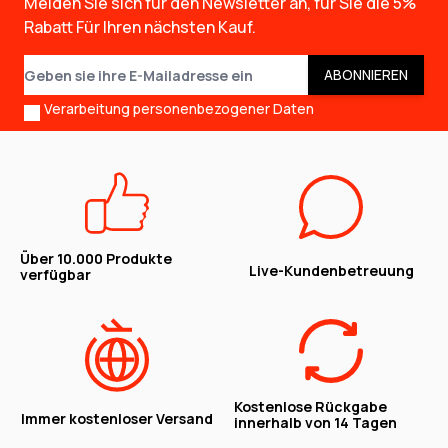
Melden Sie sich für den Newsletter an, für Sie die
5%
Rabatt
Für Ihren nächsten Kauf.
E-Mail-Adresse
ABONNIEREN
Verarbeitung personenbezogener Daten
Über 10.000 Produkte
Live-Kundenbetreuung
verfügbar
Kostenlose Rückgabe
Immer kostenloser Versand
innerhalb von 14 Tagen