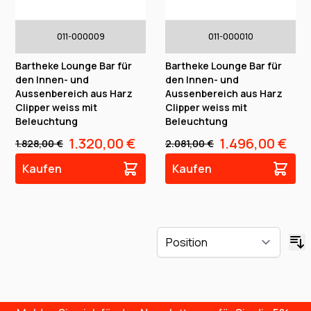
011-000009
011-000010
Bartheke Lounge Bar für
Bartheke Lounge Bar für
den Innen- und
den Innen- und
Aussenbereich aus Harz
Aussenbereich aus Harz
Clipper weiss mit
Clipper weiss mit
Beleuchtung
Beleuchtung
1.320,00 €
1.496,00 €
1.828,00 €
2.081,00 €
Kaufen
Kaufen