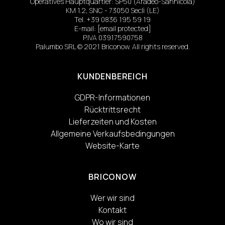
Operatives Hauptquartier: SP50 (Aradeo-Sannicola)
KM 1.2, SNC - 73050 Seclì (LE)
Tel.
+39 0836 195 59 19
E-mail:
[email protected]
P.IVA 03917590758
Palumbo SRL © 2021 Briconow. All rights reserved.
KUNDENBEREICH
GDPR-Informationen
Rücktrittsrecht
Lieferzeiten und Kosten
Allgemeine Verkaufsbedingungen
Website-Karte
BRICONOW
Wer wir sind
Kontakt
Wo wir sind