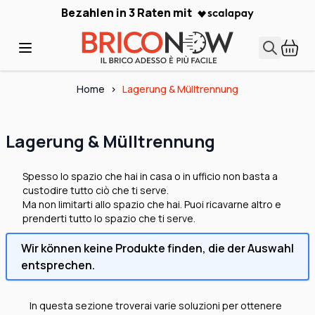
Skip to Content
Bezahlen in 3 Raten mit
Home
>
Lagerung & Mülltrennung
Lagerung & Mülltrennung
Spesso lo spazio che hai in casa o in ufficio non basta a
custodire tutto ciò che ti serve.
Ma non limitarti allo spazio che hai. Puoi ricavarne altro e
prenderti tutto lo spazio che ti serve.
Wir können keine Produkte finden, die der Auswahl
entsprechen.
In questa sezione troverai varie soluzioni per ottenere