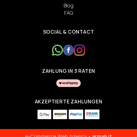
Blog
FAQ
SOCIAL & CONTACT
ZAHLUNG IN 3 RATEN
AKZEPTIERTE ZAHLUNGEN
e-Commerce Web Agency •
armah.it