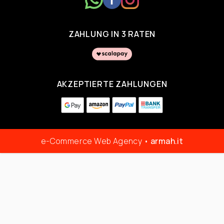
ZAHLUNG IN 3 RATEN
AKZEPTIERTE ZAHLUNGEN
e-Commerce Web Agency •
armah.it