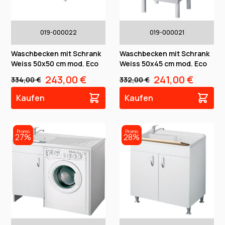
019-000022
019-000021
Waschbecken mit Schrank
Waschbecken mit Schrank
Weiss 50x50 cm mod. Eco
Weiss 50x45 cm mod. Eco
243,00 €
241,00 €
334,00 €
332,00 €
Kaufen
Kaufen
Promo
Promo
27%
28%