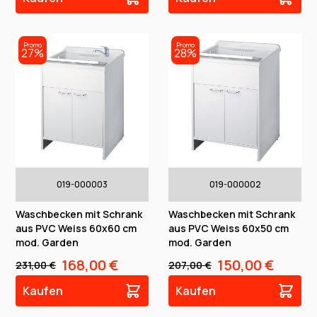
Promo
Promo
27%
28%
019-000003
019-000002
Waschbecken mit Schrank
Waschbecken mit Schrank
aus PVC Weiss 60x60 cm
aus PVC Weiss 60x50 cm
mod. Garden
mod. Garden
168,00 €
150,00 €
231,00 €
207,00 €
Kaufen
Kaufen