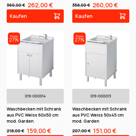
262,00 €
260,00 €
360,00 €
358,00 €
Kaufen
Kaufen
Promo
Promo
27%
27%
019-000014
019-000013
Waschbecken mit Schrank
Waschbecken mit Schrank
aus PVC Weiss 60x50 cm
aus PVC Weiss 50x45 cm
mod. Garden
mod. Garden
159,00 €
151,00 €
218,00 €
207,00 €