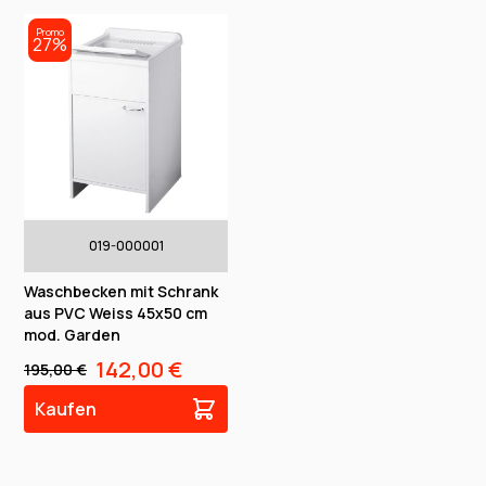
Promo
27%
019-000001
Waschbecken mit Schrank
aus PVC Weiss 45x50 cm
mod. Garden
142,00 €
195,00 €
Kaufen