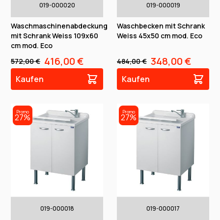
019-000020
019-000019
Waschmaschinenabdeckung
Waschbecken mit Schrank
mit Schrank Weiss 109x60
Weiss 45x50 cm mod. Eco
cm mod. Eco
416,00 €
348,00 €
572,00 €
484,00 €
Kaufen
Kaufen
Promo
Promo
27%
27%
019-000018
019-000017