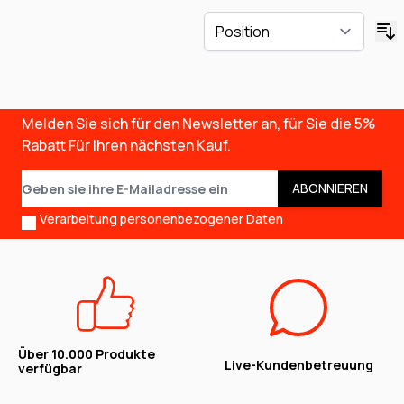
Melden Sie sich für den Newsletter an, für Sie die
5%
Rabatt
Für Ihren nächsten Kauf.
E-Mail-Adresse
ABONNIEREN
Verarbeitung personenbezogener Daten
Über 10.000 Produkte
Live-Kundenbetreuung
verfügbar