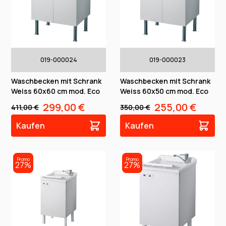
019-000024
019-000023
Waschbecken mit Schrank
Waschbecken mit Schrank
Weiss 60x60 cm mod. Eco
Weiss 60x50 cm mod. Eco
299,00 €
255,00 €
411,00 €
350,00 €
Kaufen
Kaufen
Promo
Promo
27%
27%