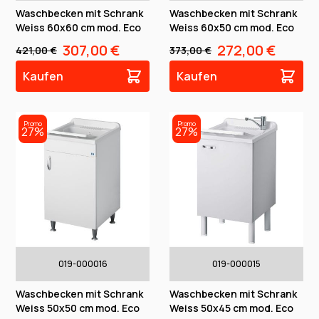
Waschbecken mit Schrank
Waschbecken mit Schrank
Weiss 60x60 cm mod. Eco
Weiss 60x50 cm mod. Eco
307,00 €
272,00 €
421,00 €
373,00 €
Kaufen
Kaufen
Promo
Promo
27%
27%
019-000016
019-000015
Waschbecken mit Schrank
Waschbecken mit Schrank
Weiss 50x50 cm mod. Eco
Weiss 50x45 cm mod. Eco