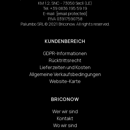
KM 1.2, SNC - 73050 Seclì (LE)
Tel.
+39 0836 195 59 19
E-mail:
[email protected]
P.IVA 03917590758
Palumbo SRL © 2021 Briconow. All rights reserved.
KUNDENBEREICH
GDPR-Informationen
Rücktrittsrecht
Lieferzeiten und Kosten
Allgemeine Verkaufsbedingungen
Website-Karte
BRICONOW
Wer wir sind
Kontakt
Wo wir sind