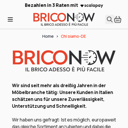
Skip to Content
Bezahlen in 3 Raten mit
Home
>
Chi siamo-DE
Wir sind seit mehr als dreißig Jahren in der
Möbelbranche tätig: Unsere Kunden in Italien
schätzen uns für unsere Zuverlässigkeit,
Unterstützung und Schnelligkeit.
Wir haben uns gefragt: Ist es möglich, europaweit
das gleiche Sortiment anzubieten und dabei die