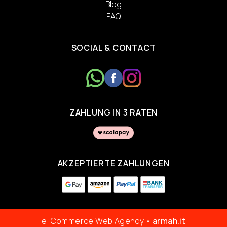
Blog
FAQ
SOCIAL & CONTACT
ZAHLUNG IN 3 RATEN
AKZEPTIERTE ZAHLUNGEN
e-Commerce Web Agency •
armah.it