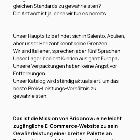
gleichen Standards zu gewährleisten?
Die Antwort ist ja, denn wir tun es bereits.
Unser Hauptsitz befindet sich in Salento, Apulien,
aber unser Horizont kennt keine Grenzen.
Wir sind Italiener, sprechen aber fünf Sprachen.
Unser Lager bedient Kunden aus ganz Europa:
Unsere Verpackungen haben keine Angst vor
Entfernungen.
Unser Katalog wird ständig aktualisiert, um das
beste Preis-Leistungs-Verhältnis zu
gewährleisten.
Das ist die Mission von Briconow: eine leicht
zugängliche E-Commerce-Website zu sein
Gewährleistung einer breiten Palette an