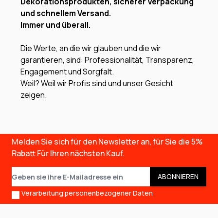
Dekorationsprodukten, sicherer Verpackung
und schnellem Versand.
Immer und überall.
Die Werte, an die wir glauben und die wir
garantieren, sind: Professionalität, Transparenz,
Engagement und Sorgfalt.
Weil? Weil wir Profis sind und unser Gesicht
zeigen.
Melden Sie sich für den Newsletter an, für Sie die
5%
Rabatt
Für Ihren nächsten Kauf.
E-Mail-Adresse
ABONNIEREN
Verarbeitung personenbezogener Daten