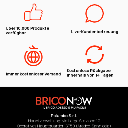
Über 10.000 Produkte
Live-Kundenbetreuung
verfügbar
Kostenlose Rückgabe
Immer kostenloser Versand
innerhalb von 14 Tagen
Palumbo S.r.l.
Hauptverwaltung: via Largo Stazione 12
Operatives Hauptquartier: SP50 (Aradeo-Sannicola)